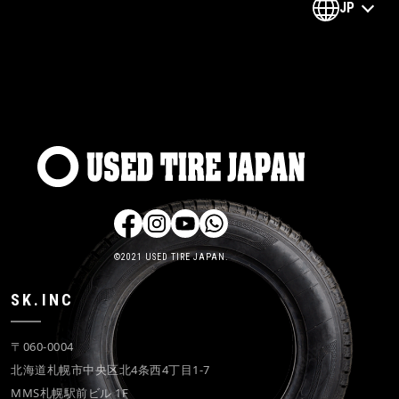
JP
©2021 USED TIRE JAPAN.
SK.INC
〒060-0004
北海道札幌市中央区北4条西4丁目1-7
MMS札幌駅前ビル 1F