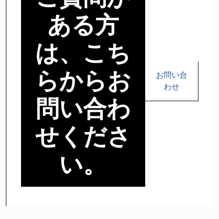
ある方
は、こち
らからお
お問い合
わせ
問い合わ
せくださ
い。