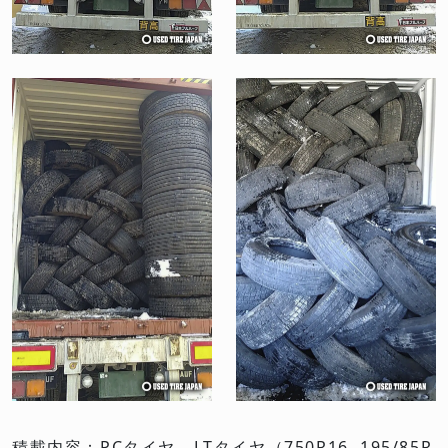
積載内容：PCタイヤ、LTタイヤ（750R16, 195/85R